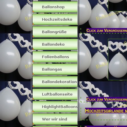
Click zum Vergrößern
Click zum Vergrößern
Hochzeitsgirlande 